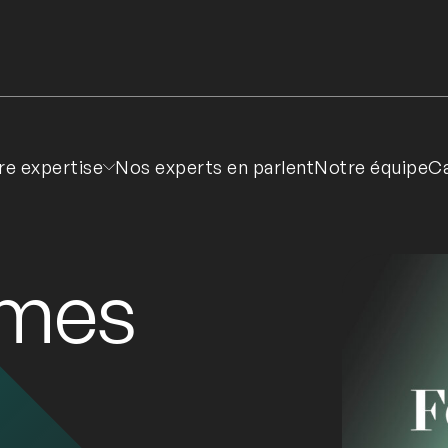
re expertise
Nos experts en parlent
Notre équipe
Ca
mes