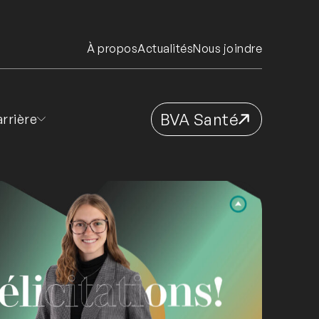
À propos
Actualités
Nous joindre
BVA Santé
rrière