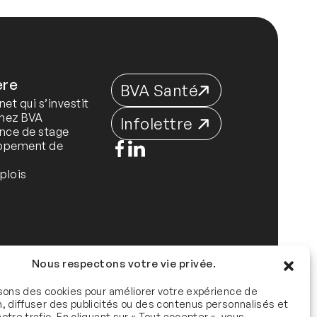
ère
BVA Santé
net qui s’investit
chez BVA
Infolettre
nce de stage
ppement de
e
plois
Nous respectons votre vie privée.
isons des cookies pour améliorer votre expérience de
n, diffuser des publicités ou des contenus personnalisés et
otre trafic. En cliquant sur « Tout accepter », vous