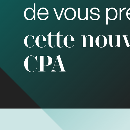
de vous pr
cette nouv
CPA