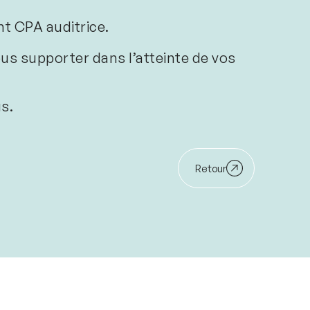
t CPA auditrice.
ous supporter dans l’atteinte de vos
s.
Retour