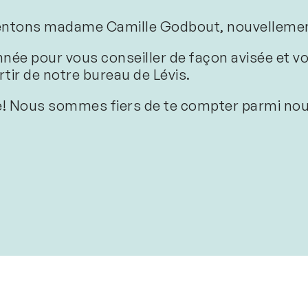
ésentons madame Camille Godbout, nouvellemen
onnée pour vous conseiller de façon avisée et v
artir de notre bureau de Lévis.
le! Nous sommes fiers de te compter parmi nou