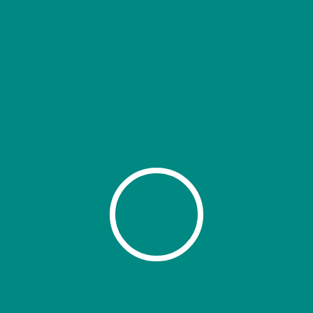
ies
ces de comptabilité et de
, au profit de la prise de