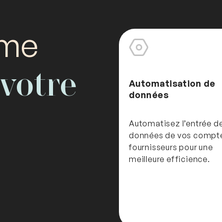
ème
votre
Automatisation de
données
Automatisez l’entrée d
données de vos compt
fournisseurs pour une
meilleure efficience.