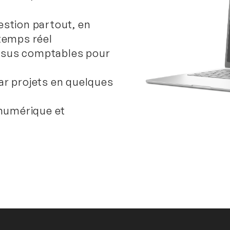
estion partout, en
 temps réel
ssus comptables pour
ar projets en quelques
numérique et