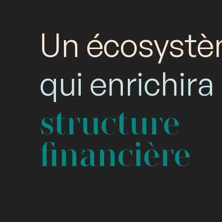
Un écosyst
qui enrichira
structure
financière