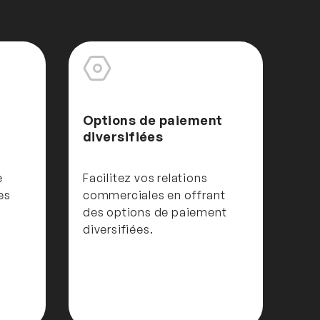
Options de paiement
diversifiées
e
Facilitez vos relations
es
commerciales en offrant
des options de paiement
diversifiées.