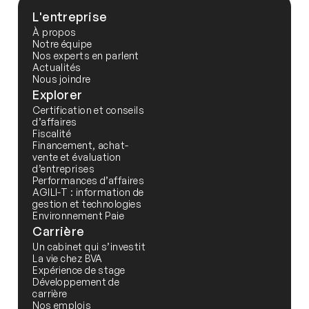
L'entreprise
À propos
Notre équipe
Nos experts en parlent
Actualités
Nous joindre
Explorer
Certification et conseils
d’affaires
Fiscalité
Financement, achat-
vente et évaluation
d’entreprises
Performances d’affaires
AGILI-T : information de
gestion et technologies
Environnement Paie
Carrière
Un cabinet qui s’investit
La vie chez BVA
Expérience de stage
Développement de
carrière
Nos emplois