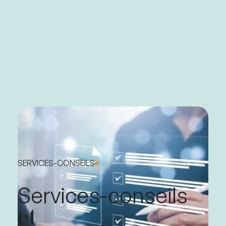
SERVICES-CONSEILS
Services-conseils
et