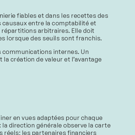
nierie fiables et dans les recettes des
s causaux entre la comptabilité et
épartitions arbitraires. Elle doit
tes lorsque des seuils sont franchis.
les communications internes. Un
 la création de valeur et l’avantage
cliner en vues adaptées pour chaque
 la direction générale observe la carte
s réels; les partenaires financiers