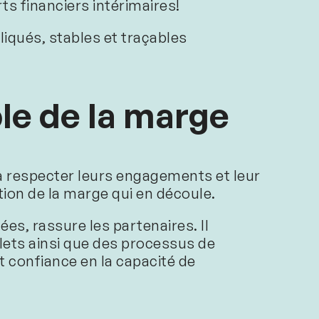
rts financiers intérimaires!
liqués, stables et traçables
ble de la marge
 à respecter leurs engagements et leur
ation de la marge qui en découle.
s, rassure les partenaires. Il
ets ainsi que des processus de
nt confiance en la capacité de