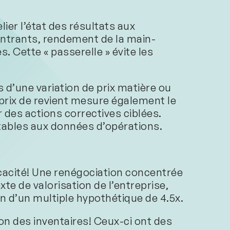
lier l’état des résultats aux
s intrants, rendement de la main-
 Cette « passerelle » évite les
ts d’une variation de prix matière ou
 prix de revient mesure également le
r des actions correctives ciblées.
tables aux données d’opérations.
ficacité! Une renégociation concentrée
te de valorisation de l’entreprise,
on d’un multiple hypothétique de 4.5x.
ion des inventaires! Ceux-ci ont des