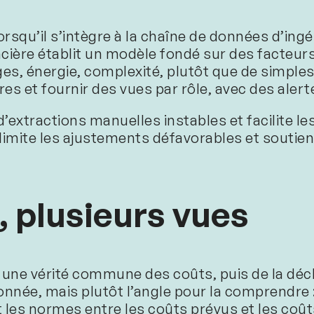
orsqu’il s’intègre à la chaîne de données d’ingé
ancière établit un modèle fondé sur des facteur
es, énergie, complexité, plutôt que de simples r
res et fournir des vues par rôle, avec des aler
d’extractions manuelles instables et facilite 
limite les ajustements défavorables et soutient
, plusieurs vues
r une vérité commune des coûts, puis de la dé
onnée, mais plutôt l’angle pour la comprendre :
uit les normes entre les coûts prévus et les coût