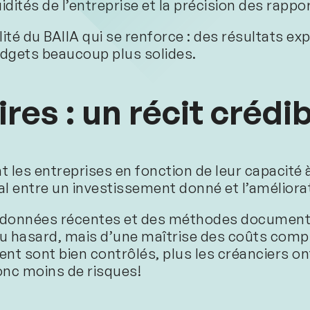
idités de l’entreprise et la précision des rappo
ité du BAIIA qui se renforce : des résultats exp
udgets beaucoup plus solides.
res : un récit crédi
t les entreprises en fonction de leur capacité
usal entre un investissement donné et l’amélior
s données récentes et des méthodes documentée
 hasard, mais d’une maîtrise des coûts compl
vient sont bien contrôlés, plus les créanciers o
nc moins de risques!