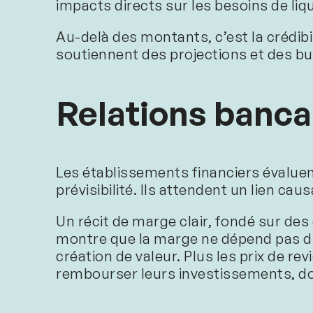
impacts directs sur les besoins de liqu
Au-delà des montants, c’est la crédibil
soutiennent des projections et des b
Relations bancai
Les établissements financiers évaluen
prévisibilité. Ils attendent un lien ca
Un récit de marge clair, fondé sur de
montre que la marge ne dépend pas du
création de valeur. Plus les prix de re
rembourser leurs investissements, do