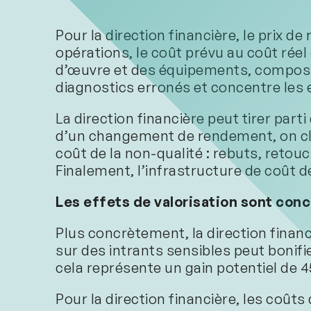
Pour la direction financière, le prix d
opérations, le coût prévu au coût réel 
d’œuvre et des équipements, compositi
diagnostics erronés et concentre les ef
La direction financière peut tirer parti
d’un changement de rendement, on clari
coût de la non-qualité : rebuts, retou
Finalement, l’infrastructure de coût 
Les effets de valorisation sont conc
Plus concrètement, la direction financ
sur des intrants sensibles peut bonifie
cela représente un gain potentiel de 4
Pour la direction financière, les coûts