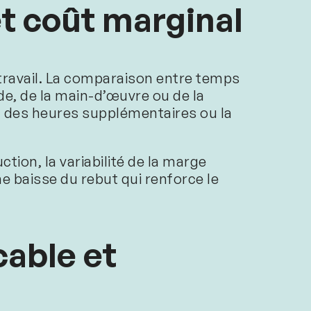
t coût marginal
 travail. La comparaison entre temps
de, de la main-d’œuvre ou de la
, des heures supplémentaires ou la
ion, la variabilité de la marge
ne baisse du rebut qui renforce le
.
cable et