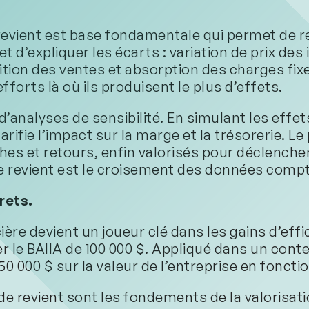
e revient est base fondamentale qui permet de re
et d’expliquer les écarts : variation de prix de
on des ventes et absorption des charges fixes.
forts là où ils produisent le plus d’effets.
 d’analyses de sensibilité. En simulant les effe
fie l’impact sur la marge et la trésorerie. Le
ches et retours, enfin valorisés pour déclenche
de revient est le croisement des données comp
rets.
ière devient un joueur clé dans les gains d’ef
r le BAIIA de 100 000 $. Appliqué dans un contex
50 000 $ sur la valeur de l’entreprise en foncti
 de revient sont les fondements de la valorisat