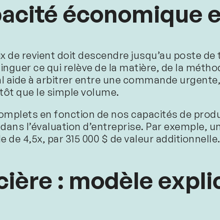
pacité économique e
rix de revient doit descendre jusqu’au poste de
nguer ce qui relève de la matière, de la métho
al aide à arbitrer entre une commande urgente
utôt que le simple volume.
plets en fonction de nos capacités de product
 dans l’évaluation d’entreprise. Par exemple, u
e de 4,5x, par 315 000 $ de valeur additionnelle
cière : modèle expli