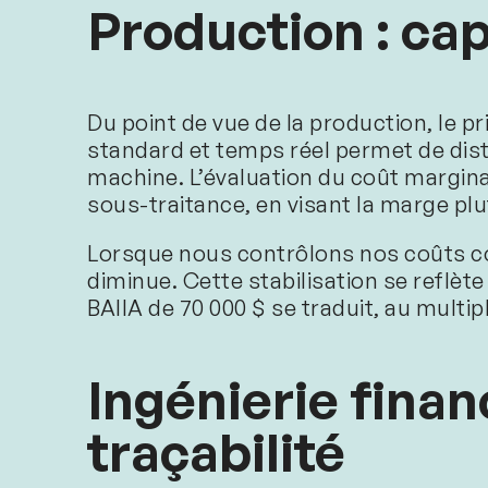
Production : ca
Du point de vue de la production, le p
standard et temps réel permet de disti
machine. L’évaluation du coût margin
sous-traitance, en visant la marge pl
Lorsque nous contrôlons nos coûts com
diminue. Cette stabilisation se reflète
BAIIA de 70 000 $ se traduit, au multipl
Ingénierie finan
traçabilité