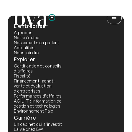
L'entreprise
À propos
Notre équipe
Nos experts en parlent
Actualités
Nous joindre
Explorer
Certification et conseils
d’affaires
Fiscalité
Financement, achat-
vente et évaluation
d’entreprises
Performances d’affaires
AGILI-T : information de
gestion et technologies
Environnement Paie
Carrière
Un cabinet qui s’investit
La vie chez BVA